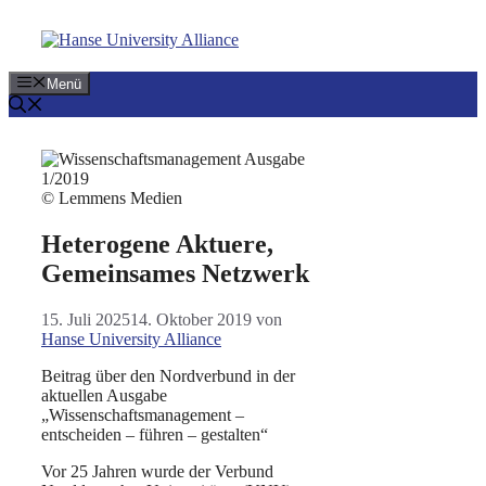
Zum
Inhalt
springen
Menü
© Lemmens Medien
Heterogene Aktuere,
Gemeinsames Netzwerk
15. Juli 2025
14. Oktober 2019
von
Hanse University Alliance
Beitrag über den Nordverbund in der
aktuellen Ausgabe
„Wissenschaftsmanagement –
entscheiden – führen – gestalten“
Vor 25 Jahren wurde der Verbund