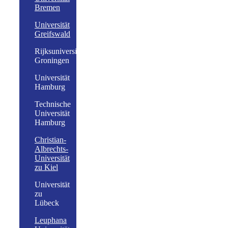
Bremen
Universität
Greifswald
Rijksuniversiteit
Groningen
Universität
Hamburg
Technische
Universität
Hamburg
Christian-
Albrechts-
Universität
zu Kiel
Universität
zu
Lübeck
Leuphana