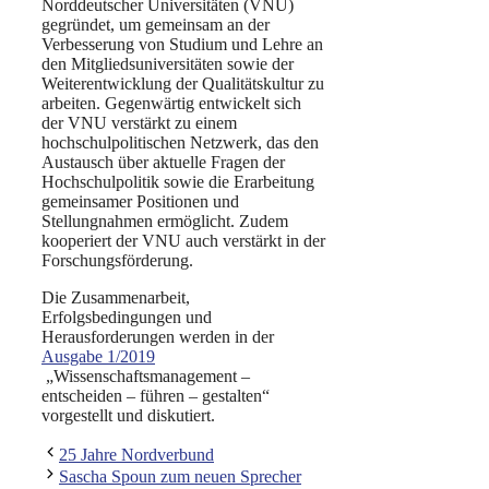
Norddeutscher Universitäten (VNU)
gegründet, um gemeinsam an der
Verbesserung von Studium und Lehre an
den Mitgliedsuniversitäten sowie der
Weiterentwicklung der Qualitätskultur zu
arbeiten. Gegenwärtig entwickelt sich
der VNU verstärkt zu einem
hochschulpolitischen Netzwerk, das den
Austausch über aktuelle Fragen der
Hochschulpolitik sowie die Erarbeitung
gemeinsamer Positionen und
Stellungnahmen ermöglicht. Zudem
kooperiert der VNU auch verstärkt in der
Forschungsförderung.
Die Zusammenarbeit,
Erfolgsbedingungen und
Herausforderungen werden in der
Ausgabe 1/2019
„Wissenschaftsmanagement –
entscheiden – führen – gestalten“
vorgestellt und diskutiert.
25 Jahre Nordverbund
Sascha Spoun zum neuen Sprecher