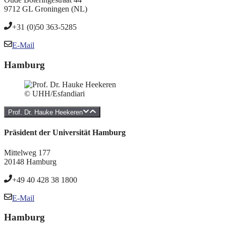
9712 GL Groningen (NL)
+31 (0)50 363-5285
E-Mail
Hamburg
© UHH/Esfandiari
Prof. Dr. Hauke Heekeren
Präsident der Universität Hamburg
Mittelweg 177
20148 Hamburg
+49 40 428 38 1800
E-Mail
Hamburg