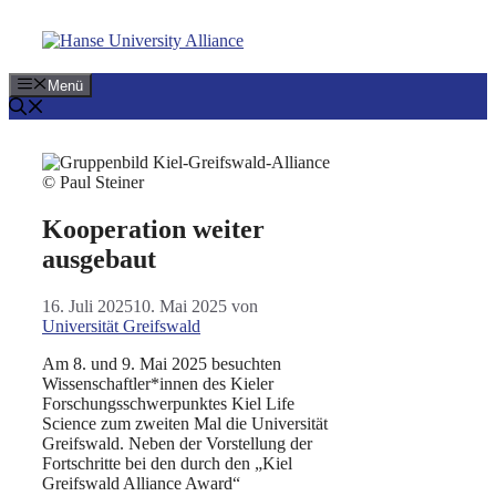
Zum
Inhalt
springen
Menü
© Paul Steiner
Kooperation weiter
ausgebaut
16. Juli 2025
10. Mai 2025
von
Universität Greifswald
Am 8. und 9. Mai 2025 besuchten
Wissenschaftler*innen des Kieler
Forschungsschwerpunktes Kiel Life
Science zum zweiten Mal die Universität
Greifswald. Neben der Vorstellung der
Fortschritte bei den durch den „Kiel
Greifswald Alliance Award“