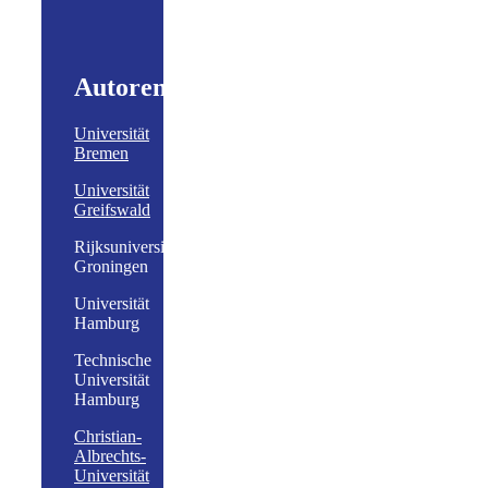
Autoren
Universität
Bremen
Universität
Greifswald
Rijksuniversiteit
Groningen
Universität
Hamburg
Technische
Universität
Hamburg
Christian-
Albrechts-
Universität