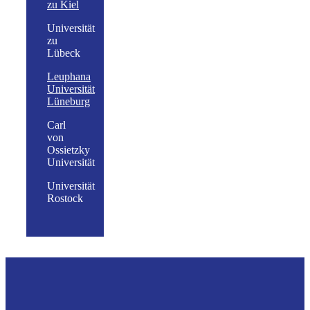
zu Kiel
Universität
zu
Lübeck
Leuphana
Universität
Lüneburg
Carl
von
Ossietzky
Universität
Universität
Rostock